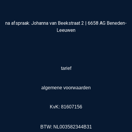
na afspraak: Johanna van Beekstraat 2 | 6658 AG Beneden-
Leeuwen
tarief
algemene voorwaarden
KvK: 81607156
BTW: NL003582344B31