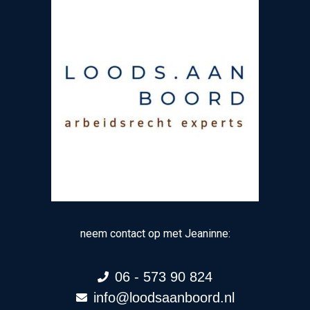
neem contact op met Jeaninne:
06 - 573 90 824
info@loodsaanboord.nl