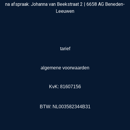
na afspraak: Johanna van Beekstraat 2 | 6658 AG Beneden-
Leeuwen
tarief
algemene voorwaarden
KvK: 81607156
BTW: NL003582344B31