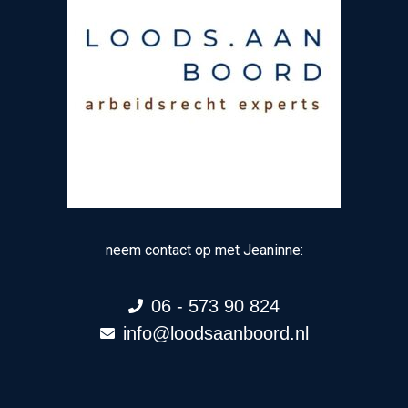
neem contact op met Jeaninne:
06 - 573 90 824
info@loodsaanboord.nl